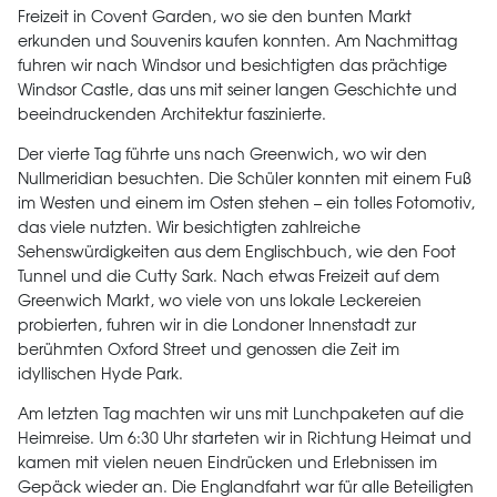
Freizeit in Covent Garden, wo sie den bunten Markt
erkunden und Souvenirs kaufen konnten. Am Nachmittag
fuhren wir nach Windsor und besichtigten das prächtige
Windsor Castle, das uns mit seiner langen Geschichte und
beeindruckenden Architektur faszinierte.
Der vierte Tag führte uns nach Greenwich, wo wir den
Nullmeridian besuchten. Die Schüler konnten mit einem Fuß
im Westen und einem im Osten stehen – ein tolles Fotomotiv,
das viele nutzten. Wir besichtigten zahlreiche
Sehenswürdigkeiten aus dem Englischbuch, wie den Foot
Tunnel und die Cutty Sark. Nach etwas Freizeit auf dem
Greenwich Markt, wo viele von uns lokale Leckereien
probierten, fuhren wir in die Londoner Innenstadt zur
berühmten Oxford Street und genossen die Zeit im
idyllischen Hyde Park.
Am letzten Tag machten wir uns mit Lunchpaketen auf die
Heimreise. Um 6:30 Uhr starteten wir in Richtung Heimat und
kamen mit vielen neuen Eindrücken und Erlebnissen im
Gepäck wieder an. Die Englandfahrt war für alle Beteiligten