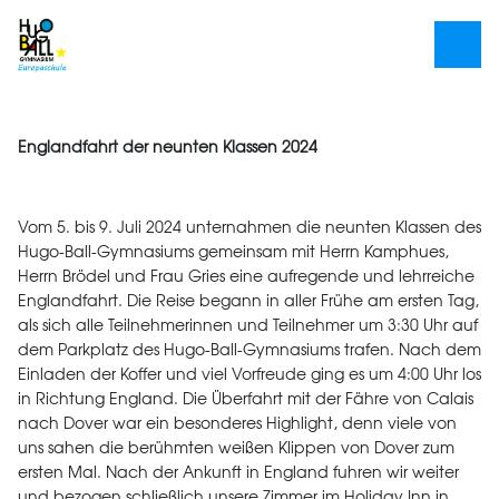
Englandfahrt der neunten Klassen 2024
Vom 5. bis 9. Juli 2024 unternahmen die neunten Klassen des
Hugo-Ball-Gymnasiums gemeinsam mit Herrn Kamphues,
Herrn Brödel und Frau Gries eine aufregende und lehrreiche
Englandfahrt. Die Reise begann in aller Frühe am ersten Tag,
als sich alle Teilnehmerinnen und Teilnehmer um 3:30 Uhr auf
dem Parkplatz des Hugo-Ball-Gymnasiums trafen. Nach dem
Einladen der Koffer und viel Vorfreude ging es um 4:00 Uhr los
in Richtung England. Die Überfahrt mit der Fähre von Calais
nach Dover war ein besonderes Highlight, denn viele von
uns sahen die berühmten weißen Klippen von Dover zum
ersten Mal. Nach der Ankunft in England fuhren wir weiter
und bezogen schließlich unsere Zimmer im Holiday Inn in