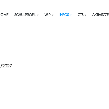
HOME
SCHULPROFIL
WIR
INFOS
GTS
AKTIVITÄT
6/2027