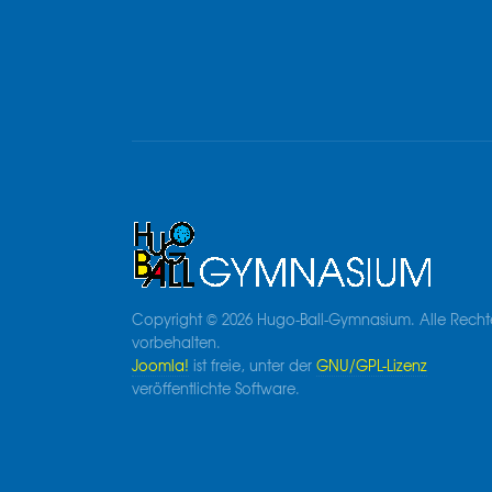
Copyright © 2026 Hugo-Ball-Gymnasium. Alle Recht
vorbehalten.
Joomla!
ist freie, unter der
GNU/GPL-Lizenz
veröffentlichte Software.