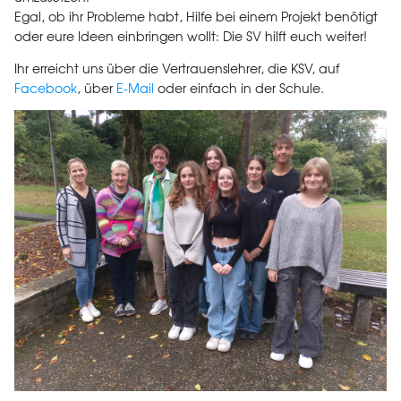
Egal, ob ihr Probleme habt, Hilfe bei einem Projekt benötigt
oder eure Ideen einbringen wollt: Die SV hilft euch weiter!
Ihr erreicht uns über die Vertrauenslehrer, die KSV, auf
Facebook
, über
E-Mail
oder einfach in der Schule.