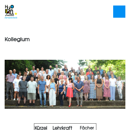
Kollegium
Kürzel
Lehrkraft
Fächer